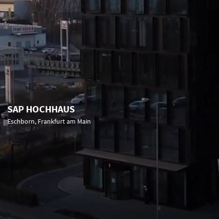
SAP HOCHHAUS
Eschborn, Frankfurt am Main