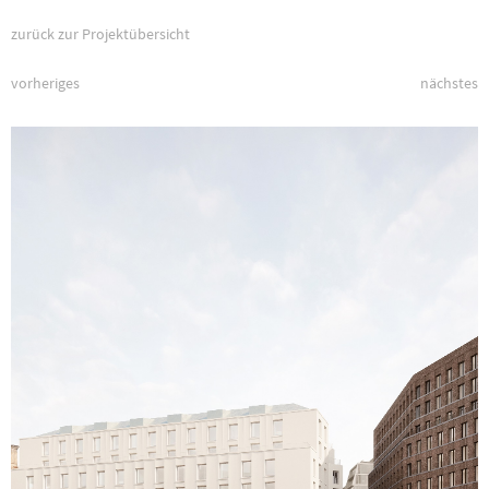
zurück zur Projektübersicht
vorheriges
nächstes