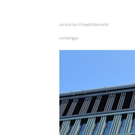
zurück zur Projektübersicht
vorheriges